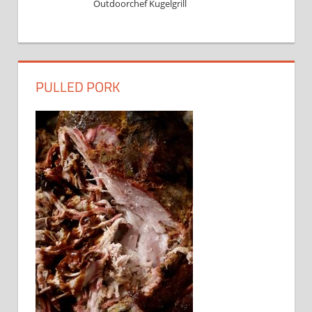
Outdoorchef Kugelgrill
PULLED PORK