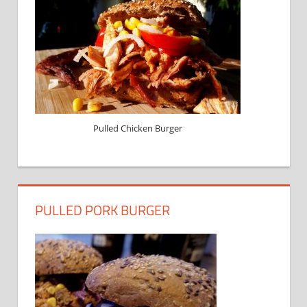
Pulled Chicken Burger
PULLED PORK BURGER