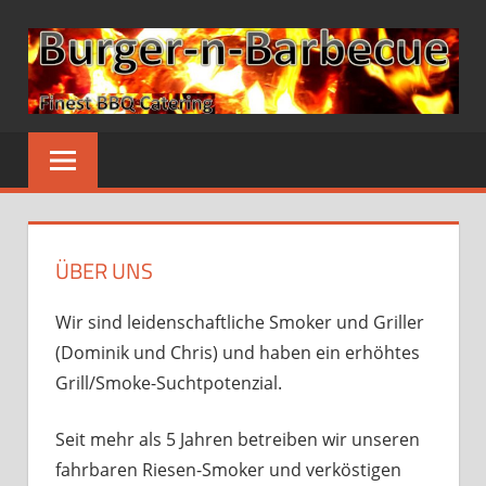
Zum
Inhalt
springen
BURGER-
N-
BARBECUE
ÜBER UNS
Wir sind leidenschaftliche Smoker und Griller
(Dominik und Chris) und haben ein erhöhtes
Grill/Smoke-Suchtpotenzial.
Seit mehr als 5 Jahren betreiben wir unseren
fahrbaren Riesen-Smoker und verköstigen