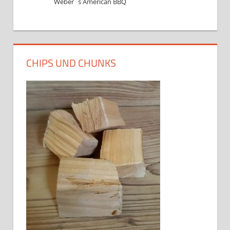
Weber´s American BBQ
CHIPS UND CHUNKS