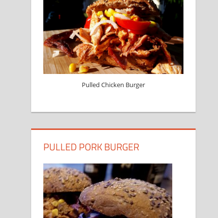
Pulled Chicken Burger
PULLED PORK BURGER