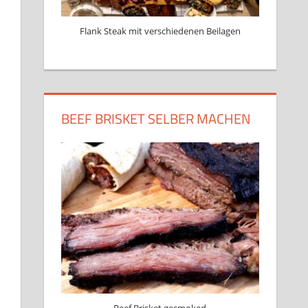
Flank Steak mit verschiedenen Beilagen
BEEF BRISKET SELBER MACHEN