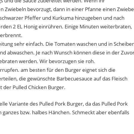
s und die Sauce zubereitet werden. Wenn ihr
hen Zwiebeln bevorzugt, dann in einer Pfanne einen Zwiebe
, schwarzer Pfeffer und Kurkuma hinzugeben und nach
rden 2 EL Honig einrühren. Einige Minuten weiterbraten,
verbrennt.
eitung sehr einfach. Die Tomaten waschen und in Scheibe
 und abwaschen. Je nach Wunsch können diese in der Zuvo
ebraten werden. Wir bevorzugen sie roh.
errupfen. am besten für den Burger eignet sich die
rteilen, die gewünschte Barbecuesauce auf das Fleisch
st der Pulled Chicken Burger.
elle Variante des Pulled Pork Burger, da das Pulled Pork
s ein ganzes bzw. halbes Hänchen. Schmeckt aber ebenfalls