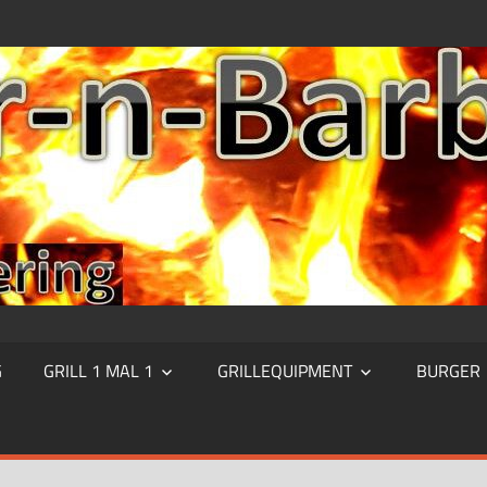
G
GRILL 1 MAL 1
GRILLEQUIPMENT
BURGER