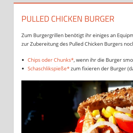
PULLED CHICKEN BURGER
Zum Burgergrillen benötigt ihr einiges an Equip
zur Zubereitung des Pulled Chicken Burgers noch
Chips oder Chunks*
, wenn ihr die Burger smo
Schaschlikspieße*
zum fixieren der Burger (da