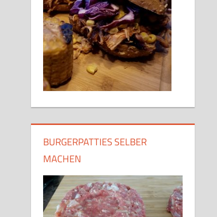
BURGERPATTIES SELBER
MACHEN