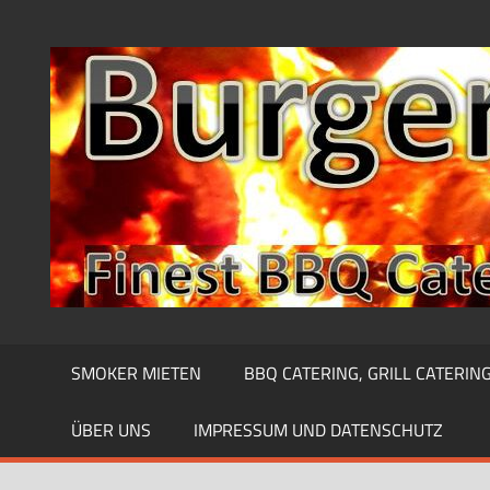
Zum
Inhalt
springen
SMOKER MIETEN
BBQ CATERING, GRILL CATERIN
ÜBER UNS
IMPRESSUM UND DATENSCHUTZ