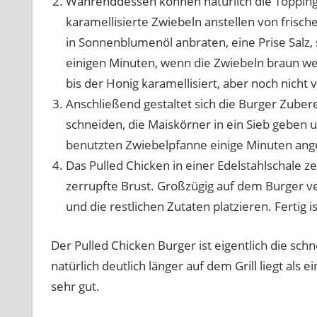
Währenddessen können natürlich die Topping
karamellisierte Zwiebeln anstellen von frisc
in Sonnenblumenöl anbraten, eine Prise Salz
einigen Minuten, wenn die Zwiebeln braun we
bis der Honig karamellisiert, aber noch nicht 
Anschließend gestaltet sich die Burger Zuber
schneiden, die Maiskörner in ein Sieb geben
benutzten Zwiebelpfanne einige Minuten ang
Das Pulled Chicken in einer Edelstahlschale z
zerrupfte Brust. Großzügig auf dem Burger ve
und die restlichen Zutaten platzieren. Fertig i
Der Pulled Chicken Burger ist eigentlich die schn
natürlich deutlich länger auf dem Grill liegt al
sehr gut.