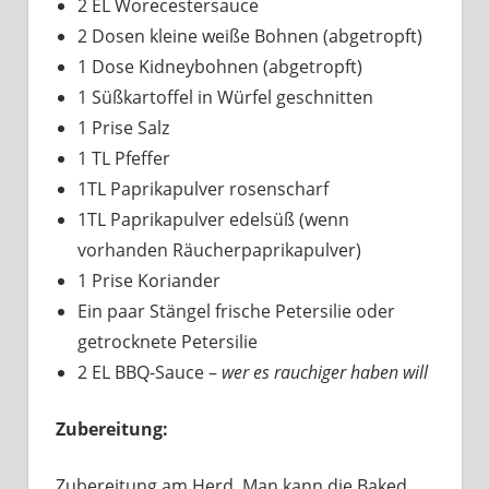
2 EL Worecestersauce
2 Dosen kleine weiße Bohnen (abgetropft)
1 Dose Kidneybohnen (abgetropft)
1 Süßkartoffel in Würfel geschnitten
1 Prise Salz
1 TL Pfeffer
1TL Paprikapulver rosenscharf
1TL Paprikapulver edelsüß (wenn
vorhanden Räucherpaprikapulver)
1 Prise Koriander
Ein paar Stängel frische Petersilie oder
getrocknete Petersilie
2 EL BBQ-Sauce –
wer es rauchiger haben will
Zubereitung:
Zubereitung am Herd. Man kann die Baked