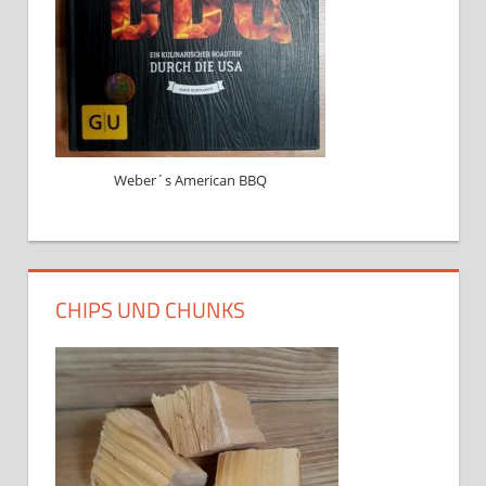
Weber´s American BBQ
CHIPS UND CHUNKS