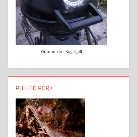
Outdoorchef Kugelgrill
PULLED PORK